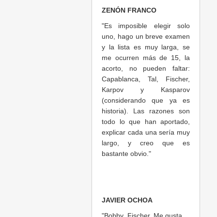
ZENÓN FRANCO
"Es imposible elegir solo
uno, hago un breve examen
y la lista es muy larga, se
me ocurren más de 15, la
acorto, no pueden faltar:
Capablanca, Tal, Fischer,
Karpov y Kasparov
(considerando que ya es
historia). Las razones son
todo lo que han aportado,
explicar cada una sería muy
largo, y creo que es
bastante obvio."
JAVIER OCHOA
"Bobby Fischer. Me gusta