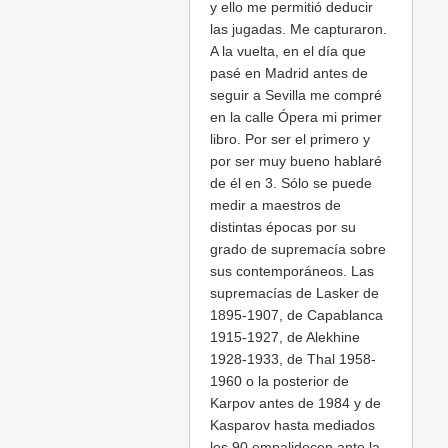
y ello me permitió deducir
las jugadas. Me capturaron.
A la vuelta, en el día que
pasé en Madrid antes de
seguir a Sevilla me compré
en la calle Ópera mi primer
libro. Por ser el primero y
por ser muy bueno hablaré
de él en 3. Sólo se puede
medir a maestros de
distintas épocas por su
grado de supremacía sobre
sus contemporáneos. Las
supremacías de Lasker de
1895-1907, de Capablanca
1915-1927, de Alekhine
1928-1933, de Thal 1958-
1960 o la posterior de
Karpov antes de 1984 y de
Kasparov hasta mediados
los 90 empalidecen ante la