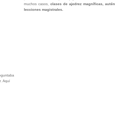
muchos casos,
clases de ajedrez magníficas, autén
lecciones magistrales.
reguntaba
. Aquí