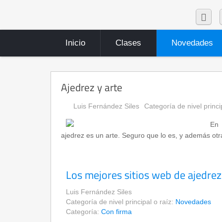
Inicio
Clases
Novedades
Ajedrez y arte
Luis Fernández Siles
Categoría de nivel princi
En 
ajedrez es un arte. Seguro que lo es, y además otra
Los mejores sitios web de ajedrez
Luis Fernández Siles
Categoría de nivel principal o raíz:
Novedades
Categoría:
Con firma