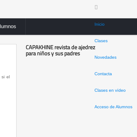
Inicio
Alumnos
Clases
CAPAKHINE revista de ajedrez
para niños y sus padres
Novedades
Contacta
si el
Clases en vídeo
Acceso de Alumnos