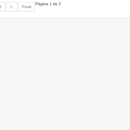
Página 1 de 2
2
Final