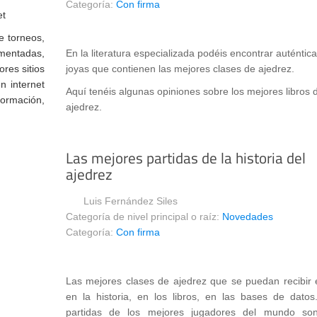
Categoría:
Con firma
e torneos,
En la literatura especializada podéis encontrar auténtic
omentadas,
joyas que contienen las mejores clases de ajedrez.
res sitios
n internet
Aquí tenéis algunas opiniones sobre los mejores libros 
ormación,
ajedrez.
Las mejores partidas de la historia del
ajedrez
Luis Fernández Siles
Categoría de nivel principal o raíz:
Novedades
Categoría:
Con firma
Las mejores clases de ajedrez que se puedan recibir 
en la historia, en los libros, en las bases de datos
partidas de los mejores jugadores del mundo so