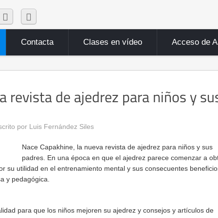
Contacta
Clases en vídeo
Acceso de 
revista de ajedrez para niños y su
scrito por Luis Fernández Siles
Nace Capakhine, la nueva revista de ajedrez para niños y sus
padres. En una época en que el ajedrez parece comenzar a ob
r su utilidad en el entrenamiento mental y sus consecuentes beneficio
osa y pedagógica.
alidad para que los niños mejoren su ajedrez y consejos y artículos de