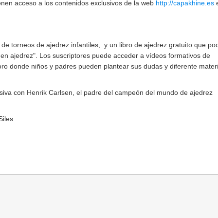
ienen acceso a los contenidos exclusivos de la web
http://capakhine.es
e
 de torneos de ajedrez infantiles, y un libro de ajedrez gratuito que po
 en ajedrez". Los suscriptores puede acceder a vídeos formativos de
 foro donde niños y padres pueden plantear sus dudas y diferente materi
usiva con Henrik Carlsen, el padre del campeón del mundo de ajedrez
Siles