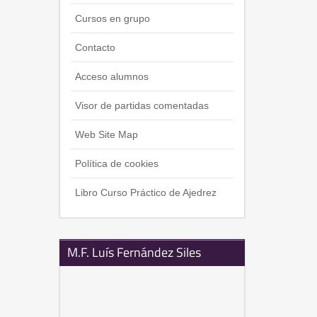
Cursos en grupo
Contacto
Acceso alumnos
Visor de partidas comentadas
Web Site Map
Política de cookies
Libro Curso Práctico de Ajedrez
M.F. Luís Fernández Siles