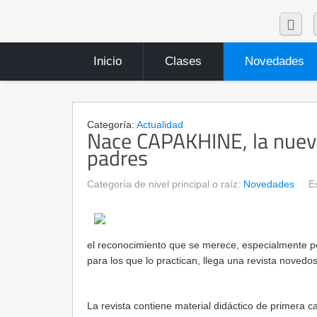
Inicio
Clases
Novedades
Categoría:
Actualidad
Nace CAPAKHINE, la nueva 
padres
Categoría de nivel principal o raíz:
Novedades
E
el reconocimiento que se merece, especialmente po
para los que lo practican, llega una revista noved
La revista contiene material didáctico de primera c