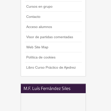
Cursos en grupo
Contacto
Acceso alumnos
Visor de partidas comentadas
Web Site Map
Política de cookies
Libro Curso Práctico de Ajedrez
M.F. Luís Fernández Siles