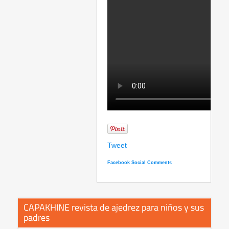
Tweet
Facebook Social Comments
CAPAKHINE revista de ajedrez para niños y sus
padres