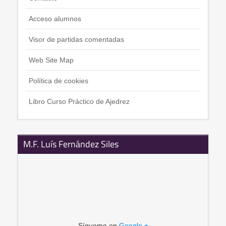
Acceso alumnos
Visor de partidas comentadas
Web Site Map
Política de cookies
Libro Curso Práctico de Ajedrez
M.F. Luís Fernández Siles
Sígueme en
Google +