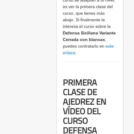
curso se adaptan a tu nivel,
es ver la primera clase del
curso, que tienes más
abajo. Si finalmente te
interesa el curso sobre la
Defensa Siciliana Variante
Cerrada con blancas
,
puedes contratarlo en
este
enlace
.
PRIMERA
CLASE DE
AJEDREZ EN
VÍDEO DEL
CURSO
DEFENSA