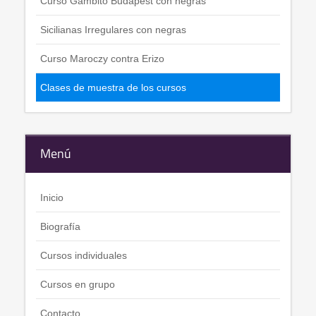
Curso Gambito Budapest con negras
Sicilianas Irregulares con negras
Curso Maroczy contra Erizo
Clases de muestra de los cursos
Menú
Inicio
Biografía
Cursos individuales
Cursos en grupo
Contacto