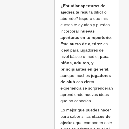
¿
Estudiar aperturas de
ajedrez
te resulta difícil o
aburrido? Espero que mis
cursos te ayuden y puedas
incorporar
nuevas
aperturas en tu repertorio
.
Este
curso de ajedrez
es
ideal para jugadores de
nivel básico o medio,
para
niños, adultos, y
principiantes en general
,
aunque muchos
jugadores
de club
con cierta
experiencia se sorprenderán
aprendiendo nuevas ideas
que no conocían.
Lo mejor que puedes hacer
para saber si las
clases de
ajedrez
que componen este